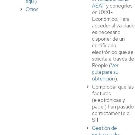
aqui)
AEAT
y corregirlos
Otros
en UXXI-
Económico. Para
acceder al validado
es necesario
disponer de un
certificado
electrónico que se
solicita a través de
People (
Ver
guía para su
obtención
).
Comprobar que las
facturas
(electrónicas y
papel) han pasado
correctamente al
SII
Gestión de
rechazos de