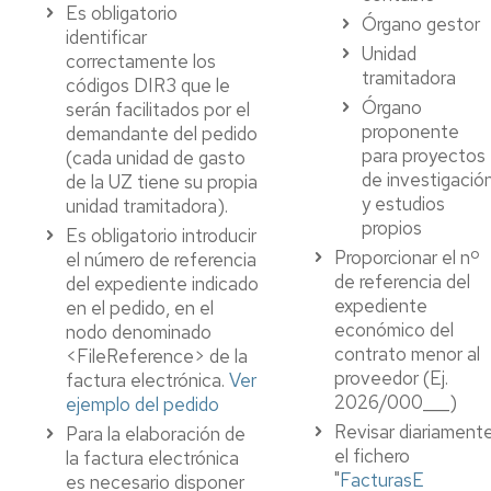
Es obligatorio
Órgano gestor
identificar
Unidad
correctamente los
tramitadora
códigos DIR3 que le
Órgano
serán facilitados por el
proponente
demandante del pedido
para proyectos
(cada unidad de gasto
de investigació
de la UZ tiene su propia
y estudios
unidad tramitadora).
propios
Es obligatorio introducir
Proporcionar el nº
el número de referencia
de referencia del
del expediente indicado
expediente
en el pedido, en el
económico del
nodo denominado
contrato menor al
<FileReference> de la
proveedor (Ej.
factura electrónica.
Ver
2026/000___)
ejemplo del pedido
Revisar diariament
Para la elaboración de
el fichero
la factura electrónica
"
FacturasE
es necesario disponer