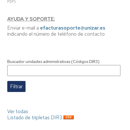
PDF)
AYUDA Y SOPORTE:
Enviar e-mail a
efacturasoporte@unizar.es
indicando el número de teléfono de contacto
Buscador unidades administrativas (Códigos DIR3)
Ver todas
Listado de tripletas DIR3