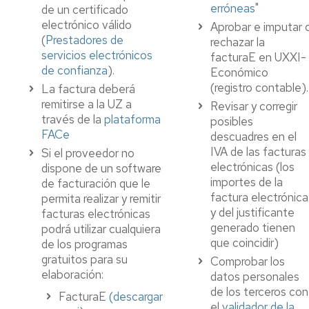
erróneas
"
de un certificado
electrónico válido
Aprobar e imputar 
(
Prestadores de
rechazar la
servicios electrónicos
facturaE en UXXI-
de confianza
).
Económico
(registro contable).
La factura deberá
remitirse a la UZ a
Revisar y corregir
través de la
plataforma
posibles
FACe
descuadres en el
IVA de las facturas
Si el proveedor no
electrónicas (los
dispone de un software
importes de la
de facturación que le
factura electrónica
permita realizar y remitir
y del justificante
facturas electrónicas
generado tienen
podrá utilizar cualquiera
que coincidir)
de los programas
gratuitos para su
Comprobar los
elaboración:
datos personales
de los terceros con
FacturaE
(descargar
el
validador de la