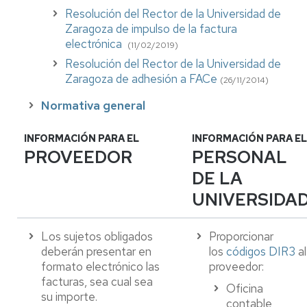
Resolución del Rector de la Universidad de
Zaragoza de impulso de la factura
electrónica
(11/02/2019)
Resolución del Rector de la Universidad de
Zaragoza de adhesión a FACe
(26/11/2014)
Normativa general
INFORMACIÓN PARA EL
INFORMACIÓN PARA EL
PROVEEDOR
PERSONAL
DE LA
UNIVERSIDA
Los sujetos obligados
Proporcionar
deberán presentar en
los
códigos DIR3
al
formato electrónico las
proveedor:
facturas, sea cual sea
Oficina
su importe.
contable