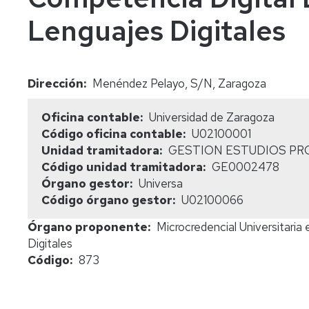
Lenguajes Digitales
Dirección
Menéndez Pelayo, S/N, Zaragoza
Oficina contable
Universidad de Zaragoza
Código oficina contable
U02100001
Unidad tramitadora
GESTION ESTUDIOS PR
Código unidad tramitadora
GE0002478
Órgano gestor
Universa
Código órgano gestor
U02100066
Órgano proponente
Microcredencial Universitari
Digitales
Código
873