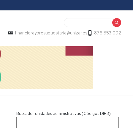
Buscar
financieraypresupuestaria@unizar.es
876 553 092
Buscador unidades administrativas (Códigos DIR3)