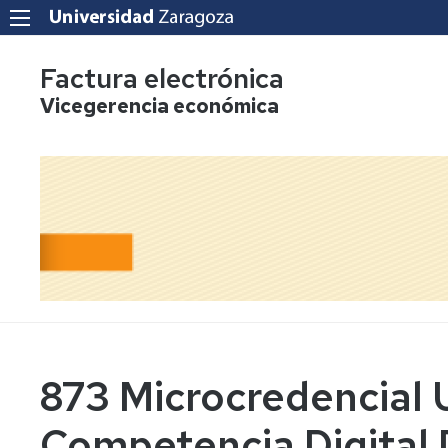
Factura electrónica
Vicegerencia económica
873 Microcredencial U
Competencia Digital