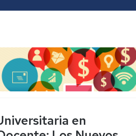
niversitaria en
 Docente: Los Nuevos