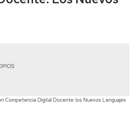
OPIOS
a en Competencia Digital Docente: los Nuevos Lenguajes