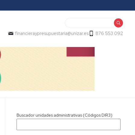
Buscar
financieraypresupuestaria@unizar.es
876 553 092
Buscador unidades administrativas (Códigos DIR3)