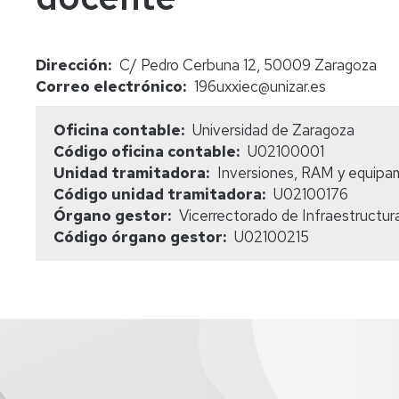
Dirección
C/ Pedro Cerbuna 12, 50009 Zaragoza
Correo electrónico
196uxxiec@unizar.es
Oficina contable
Universidad de Zaragoza
Código oficina contable
U02100001
Unidad tramitadora
Inversiones, RAM y equipa
Código unidad tramitadora
U02100176
Órgano gestor
Vicerrectorado de Infraestructura
Código órgano gestor
U02100215