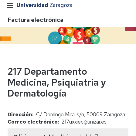
Factura electrónica
217 Departamento
Medicina, Psiquiatría y
Dermatología
Dirección
C/ Domingo Miral s/n, 50009 Zaragoza
Correo electrónico
217uxxiec@unizar.es