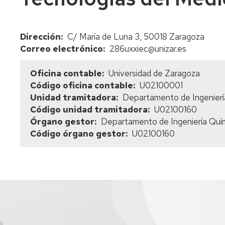
Dirección
C/ María de Luna 3, 50018 Zaragoza
Correo electrónico
286uxxiec@unizar.es
Oficina contable
Universidad de Zaragoza
Código oficina contable
U02100001
Unidad tramitadora
Departamento de Ingenierí
Código unidad tramitadora
U02100160
Órgano gestor
Departamento de Ingeniería Quí
Código órgano gestor
U02100160