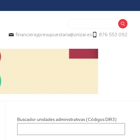
Buscar
financieraypresupuestaria@unizar.es
876 553 092
Buscador unidades administrativas (Códigos DIR3)