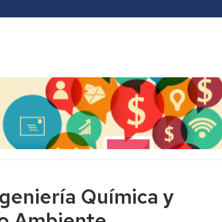
geniería Química y
io Ambiente