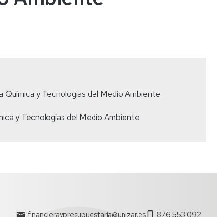
a Química y Tecnologías del Medio Ambiente
mica y Tecnologías del Medio Ambiente
financieraypresupuestaria@unizar.es
876 553 092