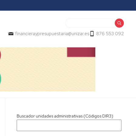
Buscar
financieraypresupuestaria@unizar.es
876 553 092
Buscador unidades administrativas (Códigos DIR3)