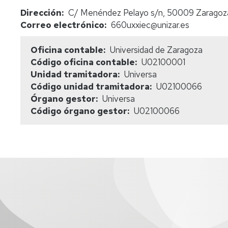
Dirección
C/ Menéndez Pelayo s/n, 50009 Zaragoz
Correo electrónico
660uxxiec@unizar.es
Oficina contable
Universidad de Zaragoza
Código oficina contable
U02100001
Unidad tramitadora
Universa
Código unidad tramitadora
U02100066
Órgano gestor
Universa
Código órgano gestor
U02100066