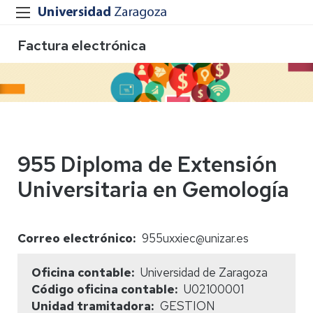
Factura electrónica
955 Diploma de Extensión
Universitaria en Gemología
Correo electrónico
955uxxiec@unizar.es
Oficina contable
Universidad de Zaragoza
Código oficina contable
U02100001
Unidad tramitadora
GESTION